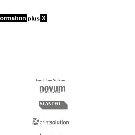
formation
X
Her­zlichen Dank an: